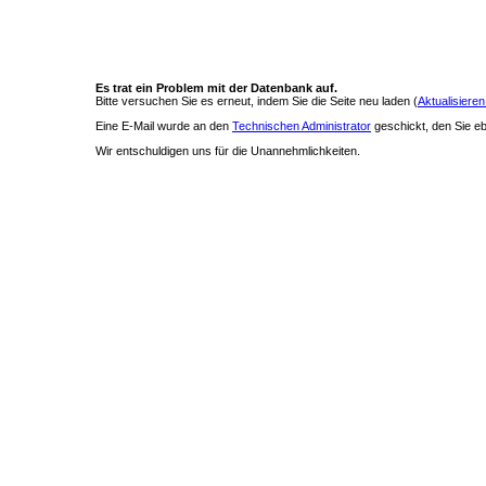
Es trat ein Problem mit der Datenbank auf.
Bitte versuchen Sie es erneut, indem Sie die Seite neu laden (
Aktualisieren
Eine E-Mail wurde an den
Technischen Administrator
geschickt, den Sie ebe
Wir entschuldigen uns für die Unannehmlichkeiten.