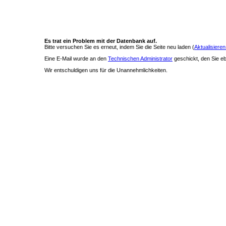
Es trat ein Problem mit der Datenbank auf.
Bitte versuchen Sie es erneut, indem Sie die Seite neu laden (
Aktualisieren
Eine E-Mail wurde an den
Technischen Administrator
geschickt, den Sie ebe
Wir entschuldigen uns für die Unannehmlichkeiten.