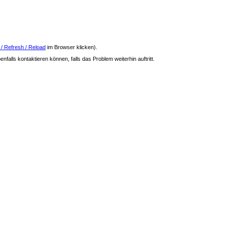
 / Refresh / Reload
im Browser klicken).
nfalls kontaktieren können, falls das Problem weiterhin auftritt.