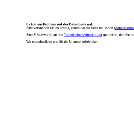
Es trat ein Problem mit der Datenbank auf.
Bitte versuchen Sie es erneut, indem Sie die Seite neu laden (
Aktualisieren
Eine E-Mail wurde an den
Technischen Administrator
geschickt, den Sie ebe
Wir entschuldigen uns für die Unannehmlichkeiten.