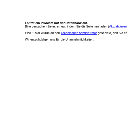
Es trat ein Problem mit der Datenbank auf.
Bitte versuchen Sie es erneut, indem Sie die Seite neu laden (
Aktualisieren
Eine E-Mail wurde an den
Technischen Administrator
geschickt, den Sie ebe
Wir entschuldigen uns für die Unannehmlichkeiten.