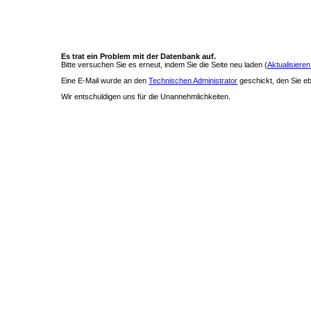
Es trat ein Problem mit der Datenbank auf.
Bitte versuchen Sie es erneut, indem Sie die Seite neu laden (
Aktualisieren
Eine E-Mail wurde an den
Technischen Administrator
geschickt, den Sie ebe
Wir entschuldigen uns für die Unannehmlichkeiten.