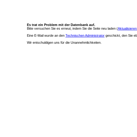
Es trat ein Problem mit der Datenbank auf.
Bitte versuchen Sie es erneut, indem Sie die Seite neu laden (
Aktualisieren
Eine E-Mail wurde an den
Technischen Administrator
geschickt, den Sie ebe
Wir entschuldigen uns für die Unannehmlichkeiten.