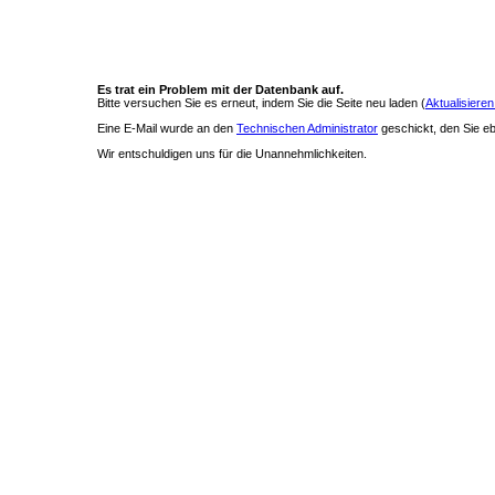
Es trat ein Problem mit der Datenbank auf.
Bitte versuchen Sie es erneut, indem Sie die Seite neu laden (
Aktualisieren
Eine E-Mail wurde an den
Technischen Administrator
geschickt, den Sie ebe
Wir entschuldigen uns für die Unannehmlichkeiten.