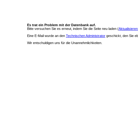
Es trat ein Problem mit der Datenbank auf.
Bitte versuchen Sie es erneut, indem Sie die Seite neu laden (
Aktualisieren
Eine E-Mail wurde an den
Technischen Administrator
geschickt, den Sie ebe
Wir entschuldigen uns für die Unannehmlichkeiten.