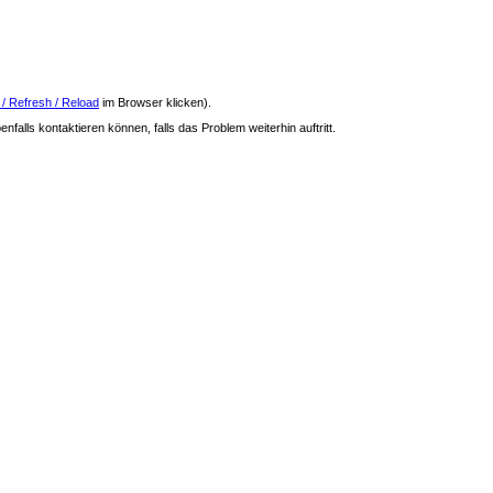
 / Refresh / Reload
im Browser klicken).
nfalls kontaktieren können, falls das Problem weiterhin auftritt.