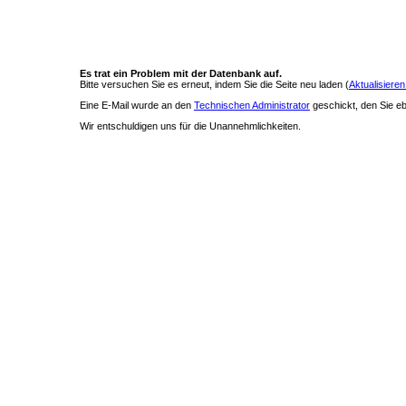
Es trat ein Problem mit der Datenbank auf.
Bitte versuchen Sie es erneut, indem Sie die Seite neu laden (
Aktualisieren
Eine E-Mail wurde an den
Technischen Administrator
geschickt, den Sie ebe
Wir entschuldigen uns für die Unannehmlichkeiten.