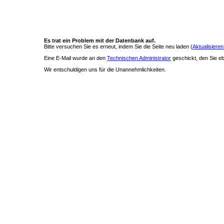
Es trat ein Problem mit der Datenbank auf.
Bitte versuchen Sie es erneut, indem Sie die Seite neu laden (
Aktualisieren
Eine E-Mail wurde an den
Technischen Administrator
geschickt, den Sie ebe
Wir entschuldigen uns für die Unannehmlichkeiten.