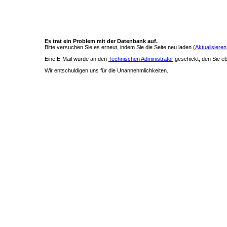
Es trat ein Problem mit der Datenbank auf.
Bitte versuchen Sie es erneut, indem Sie die Seite neu laden (
Aktualisieren
Eine E-Mail wurde an den
Technischen Administrator
geschickt, den Sie ebe
Wir entschuldigen uns für die Unannehmlichkeiten.