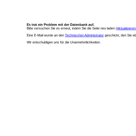
Es trat ein Problem mit der Datenbank auf.
Bitte versuchen Sie es erneut, indem Sie die Seite neu laden (
Aktualisieren
Eine E-Mail wurde an den
Technischen Administrator
geschickt, den Sie ebe
Wir entschuldigen uns für die Unannehmlichkeiten.