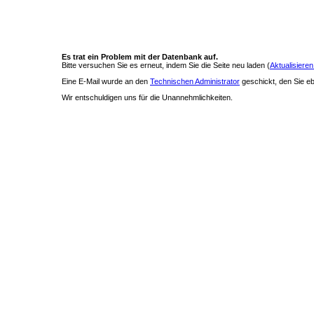
Es trat ein Problem mit der Datenbank auf.
Bitte versuchen Sie es erneut, indem Sie die Seite neu laden (
Aktualisieren
Eine E-Mail wurde an den
Technischen Administrator
geschickt, den Sie ebe
Wir entschuldigen uns für die Unannehmlichkeiten.