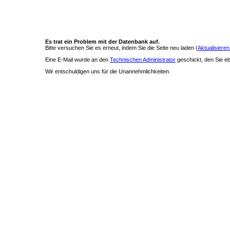
Es trat ein Problem mit der Datenbank auf.
Bitte versuchen Sie es erneut, indem Sie die Seite neu laden (
Aktualisieren
Eine E-Mail wurde an den
Technischen Administrator
geschickt, den Sie ebe
Wir entschuldigen uns für die Unannehmlichkeiten.