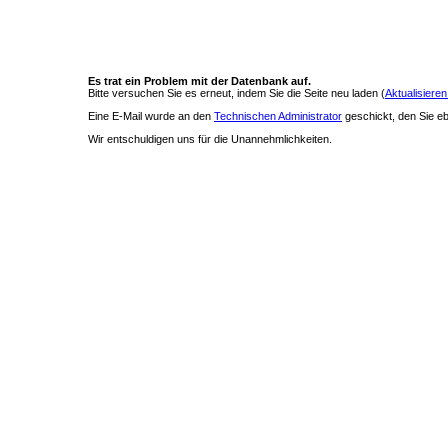
Es trat ein Problem mit der Datenbank auf.
Bitte versuchen Sie es erneut, indem Sie die Seite neu laden (
Aktualisieren
Eine E-Mail wurde an den
Technischen Administrator
geschickt, den Sie ebe
Wir entschuldigen uns für die Unannehmlichkeiten.