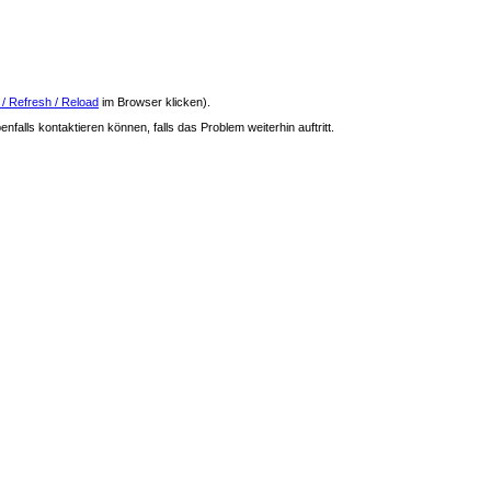
 / Refresh / Reload
im Browser klicken).
nfalls kontaktieren können, falls das Problem weiterhin auftritt.