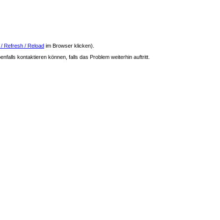
 / Refresh / Reload
im Browser klicken).
nfalls kontaktieren können, falls das Problem weiterhin auftritt.