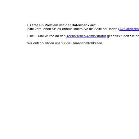
Es trat ein Problem mit der Datenbank auf.
Bitte versuchen Sie es erneut, indem Sie die Seite neu laden (
Aktualisieren
Eine E-Mail wurde an den
Technischen Administrator
geschickt, den Sie ebe
Wir entschuldigen uns für die Unannehmlichkeiten.