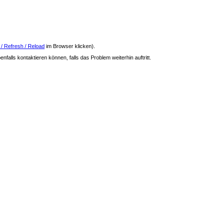
 / Refresh / Reload
im Browser klicken).
nfalls kontaktieren können, falls das Problem weiterhin auftritt.