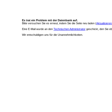
Es trat ein Problem mit der Datenbank auf.
Bitte versuchen Sie es erneut, indem Sie die Seite neu laden (
Aktualisieren
Eine E-Mail wurde an den
Technischen Administrator
geschickt, den Sie ebe
Wir entschuldigen uns für die Unannehmlichkeiten.