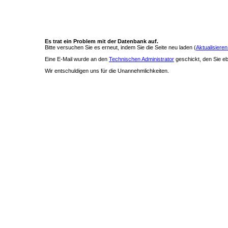
Es trat ein Problem mit der Datenbank auf.
Bitte versuchen Sie es erneut, indem Sie die Seite neu laden (
Aktualisieren
Eine E-Mail wurde an den
Technischen Administrator
geschickt, den Sie ebe
Wir entschuldigen uns für die Unannehmlichkeiten.