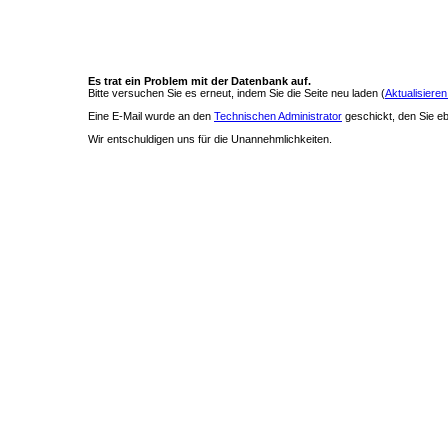
Es trat ein Problem mit der Datenbank auf.
Bitte versuchen Sie es erneut, indem Sie die Seite neu laden (
Aktualisieren
Eine E-Mail wurde an den
Technischen Administrator
geschickt, den Sie ebe
Wir entschuldigen uns für die Unannehmlichkeiten.