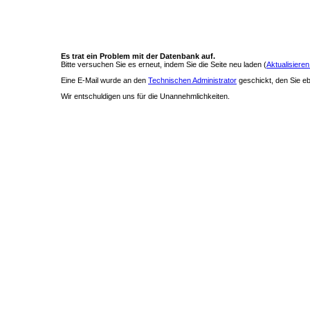
Es trat ein Problem mit der Datenbank auf.
Bitte versuchen Sie es erneut, indem Sie die Seite neu laden (
Aktualisieren
Eine E-Mail wurde an den
Technischen Administrator
geschickt, den Sie ebe
Wir entschuldigen uns für die Unannehmlichkeiten.