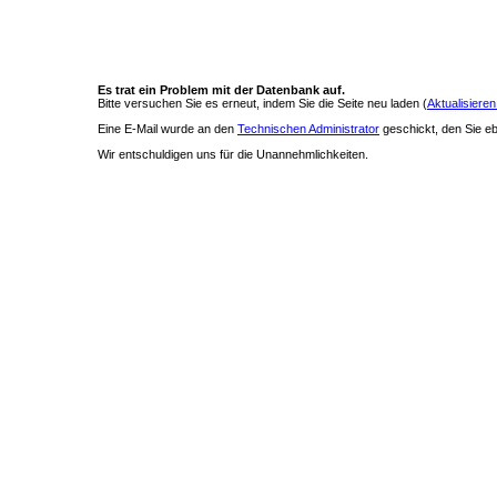
Es trat ein Problem mit der Datenbank auf.
Bitte versuchen Sie es erneut, indem Sie die Seite neu laden (
Aktualisieren
Eine E-Mail wurde an den
Technischen Administrator
geschickt, den Sie ebe
Wir entschuldigen uns für die Unannehmlichkeiten.