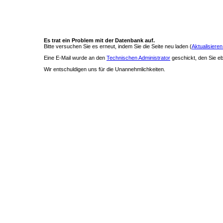
Es trat ein Problem mit der Datenbank auf.
Bitte versuchen Sie es erneut, indem Sie die Seite neu laden (
Aktualisieren
Eine E-Mail wurde an den
Technischen Administrator
geschickt, den Sie ebe
Wir entschuldigen uns für die Unannehmlichkeiten.