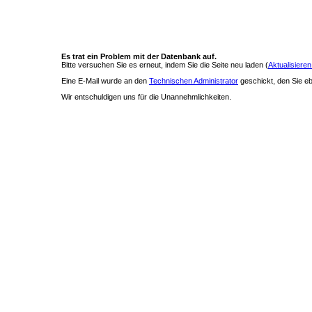
Es trat ein Problem mit der Datenbank auf.
Bitte versuchen Sie es erneut, indem Sie die Seite neu laden (
Aktualisieren
Eine E-Mail wurde an den
Technischen Administrator
geschickt, den Sie ebe
Wir entschuldigen uns für die Unannehmlichkeiten.