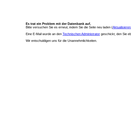
Es trat ein Problem mit der Datenbank auf.
Bitte versuchen Sie es erneut, indem Sie die Seite neu laden (
Aktualisieren
Eine E-Mail wurde an den
Technischen Administrator
geschickt, den Sie ebe
Wir entschuldigen uns für die Unannehmlichkeiten.