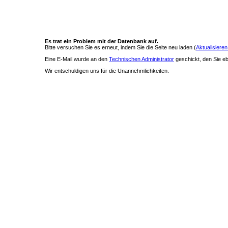
Es trat ein Problem mit der Datenbank auf.
Bitte versuchen Sie es erneut, indem Sie die Seite neu laden (
Aktualisieren
Eine E-Mail wurde an den
Technischen Administrator
geschickt, den Sie ebe
Wir entschuldigen uns für die Unannehmlichkeiten.