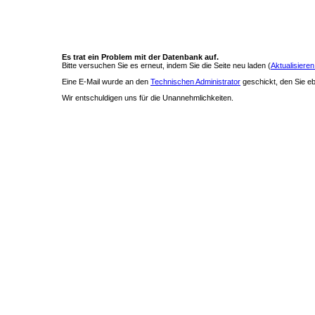
Es trat ein Problem mit der Datenbank auf.
Bitte versuchen Sie es erneut, indem Sie die Seite neu laden (
Aktualisieren
Eine E-Mail wurde an den
Technischen Administrator
geschickt, den Sie ebe
Wir entschuldigen uns für die Unannehmlichkeiten.