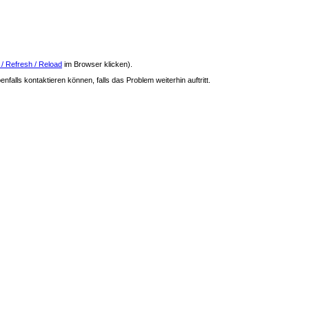
 / Refresh / Reload
im Browser klicken).
nfalls kontaktieren können, falls das Problem weiterhin auftritt.