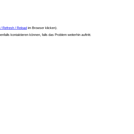
 / Refresh / Reload
im Browser klicken).
nfalls kontaktieren können, falls das Problem weiterhin auftritt.