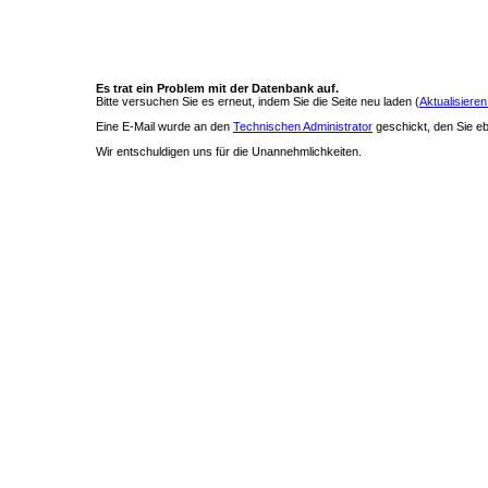
Es trat ein Problem mit der Datenbank auf.
Bitte versuchen Sie es erneut, indem Sie die Seite neu laden (
Aktualisieren
Eine E-Mail wurde an den
Technischen Administrator
geschickt, den Sie ebe
Wir entschuldigen uns für die Unannehmlichkeiten.