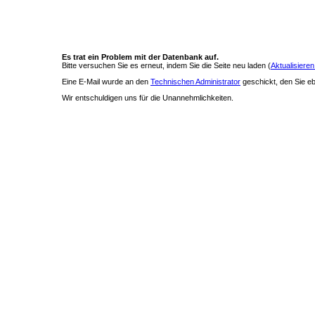
Es trat ein Problem mit der Datenbank auf.
Bitte versuchen Sie es erneut, indem Sie die Seite neu laden (
Aktualisieren
Eine E-Mail wurde an den
Technischen Administrator
geschickt, den Sie ebe
Wir entschuldigen uns für die Unannehmlichkeiten.