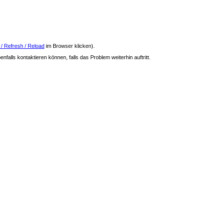
 / Refresh / Reload
im Browser klicken).
nfalls kontaktieren können, falls das Problem weiterhin auftritt.