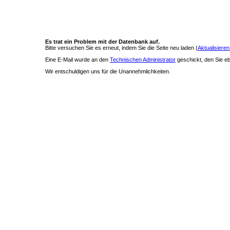
Es trat ein Problem mit der Datenbank auf.
Bitte versuchen Sie es erneut, indem Sie die Seite neu laden (
Aktualisieren
Eine E-Mail wurde an den
Technischen Administrator
geschickt, den Sie ebe
Wir entschuldigen uns für die Unannehmlichkeiten.