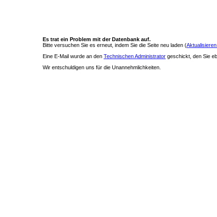
Es trat ein Problem mit der Datenbank auf.
Bitte versuchen Sie es erneut, indem Sie die Seite neu laden (
Aktualisieren
Eine E-Mail wurde an den
Technischen Administrator
geschickt, den Sie ebe
Wir entschuldigen uns für die Unannehmlichkeiten.