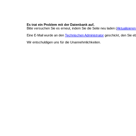
Es trat ein Problem mit der Datenbank auf.
Bitte versuchen Sie es erneut, indem Sie die Seite neu laden (
Aktualisieren
Eine E-Mail wurde an den
Technischen Administrator
geschickt, den Sie ebe
Wir entschuldigen uns für die Unannehmlichkeiten.