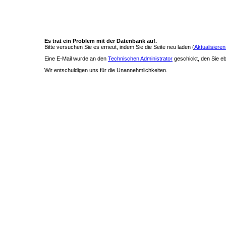
Es trat ein Problem mit der Datenbank auf.
Bitte versuchen Sie es erneut, indem Sie die Seite neu laden (
Aktualisieren
Eine E-Mail wurde an den
Technischen Administrator
geschickt, den Sie ebe
Wir entschuldigen uns für die Unannehmlichkeiten.