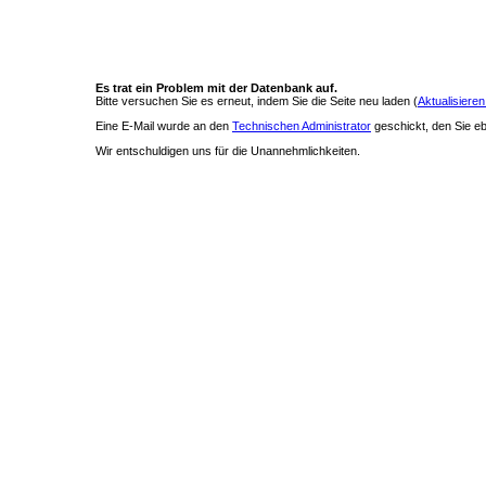
Es trat ein Problem mit der Datenbank auf.
Bitte versuchen Sie es erneut, indem Sie die Seite neu laden (
Aktualisieren
Eine E-Mail wurde an den
Technischen Administrator
geschickt, den Sie ebe
Wir entschuldigen uns für die Unannehmlichkeiten.