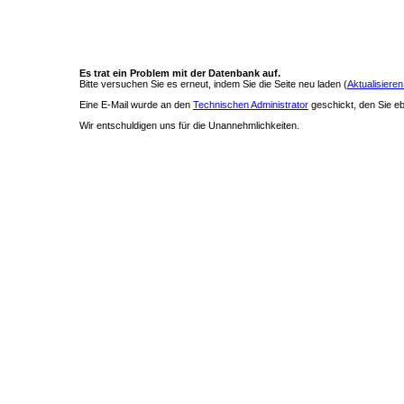
Es trat ein Problem mit der Datenbank auf.
Bitte versuchen Sie es erneut, indem Sie die Seite neu laden (
Aktualisieren
Eine E-Mail wurde an den
Technischen Administrator
geschickt, den Sie ebe
Wir entschuldigen uns für die Unannehmlichkeiten.