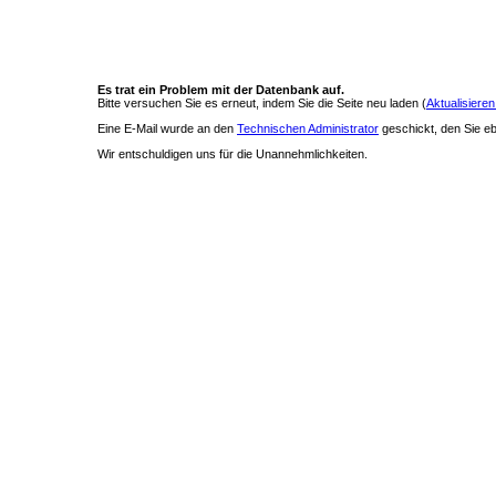
Es trat ein Problem mit der Datenbank auf.
Bitte versuchen Sie es erneut, indem Sie die Seite neu laden (
Aktualisieren
Eine E-Mail wurde an den
Technischen Administrator
geschickt, den Sie ebe
Wir entschuldigen uns für die Unannehmlichkeiten.